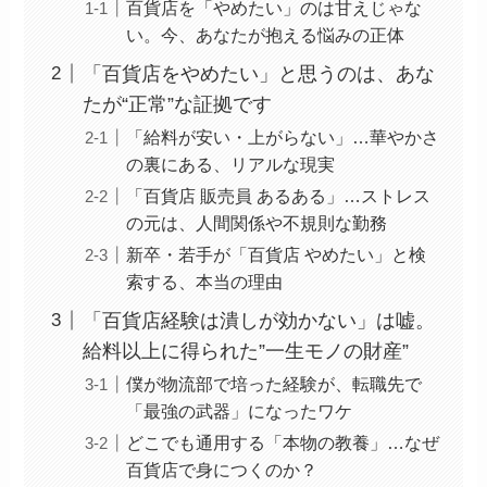
百貨店を「やめたい」のは甘えじゃな
い。今、あなたが抱える悩みの正体
「百貨店をやめたい」と思うのは、あな
たが“正常”な証拠です
「給料が安い・上がらない」…華やかさ
の裏にある、リアルな現実
「百貨店 販売員 あるある」…ストレス
の元は、人間関係や不規則な勤務
新卒・若手が「百貨店 やめたい」と検
索する、本当の理由
「百貨店経験は潰しが効かない」は嘘。
給料以上に得られた”一生モノの財産”
僕が物流部で培った経験が、転職先で
「最強の武器」になったワケ
どこでも通用する「本物の教養」…なぜ
百貨店で身につくのか？