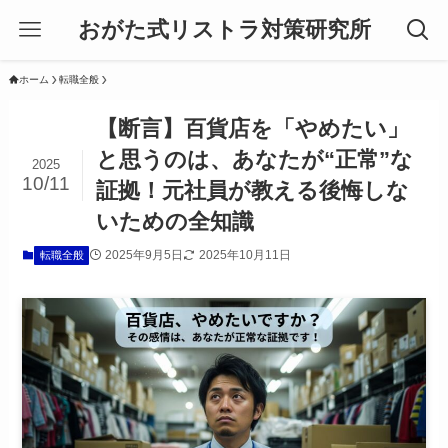
おがた式リストラ対策研究所
ホーム
転職全般
【断言】百貨店を「やめたい」
と思うのは、あなたが“正常”な
2025
10/11
証拠！元社員が教える後悔しな
いための全知識
2025年9月5日
2025年10月11日
転職全般