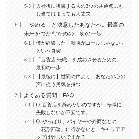
入社後に後悔する人の3つの共通点…も
し当てはまっても大丈夫
「やめる」と決意したあなたへ。最高の
未来をつかむための、次の一歩
僕が経験した「転職がゴールじゃない」
という真実
「百貨店 転職」を成功させるための、
最初の一歩
【最後に】世間の声より、あなたの心の
声に従う勇気を持つ
よくある質問：FAQ
Q. 百貨店を辞めたいのですが、転職に
失敗しないか不安です。
Q. やっぱり、バイヤーや外商などの
「花形部署」に行かないと、キャリアア
ップは難しいですか？