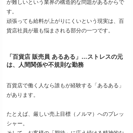
が難しいという業界の構造的な問題があるからで
す。
頑張っても給料が上がりにくいという現実は、百
貨店社員が最も悩まされる部分の一つです。
「百貨店 販売員 あるある」…ストレスの元
は、人間関係や不規則な勤務
百貨店で働く人なら誰もが経験する「あるある」
があります。
たとえば、厳しい売上目標（ノルマ）へのプレッ
シャー。
そして、お客様の「期待」に応え続ける精神的な