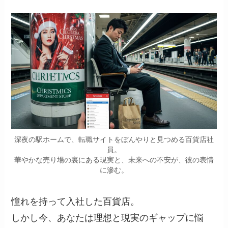
深夜の駅ホームで、転職サイトをぼんやりと見つめる百貨店社
員。
華やかな売り場の裏にある現実と、未来への不安が、彼の表情
に滲む。
憧れを持って入社した百貨店。
しかし今、あなたは理想と現実のギャップに悩