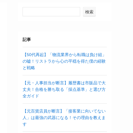
検索
記事
【50代再起】「物流業界から転職は負け組」
の嘘！リストラから心の平穏を得た僕の経験
と戦略
【元・人事担当が断言】履歴書は市販品で大
丈夫！合格を勝ち取る「採点基準」と選び方
全ガイド
【元百貨店員が断言】「接客業に向いてない
人」は最強の武器になる！その理由を教えま
す