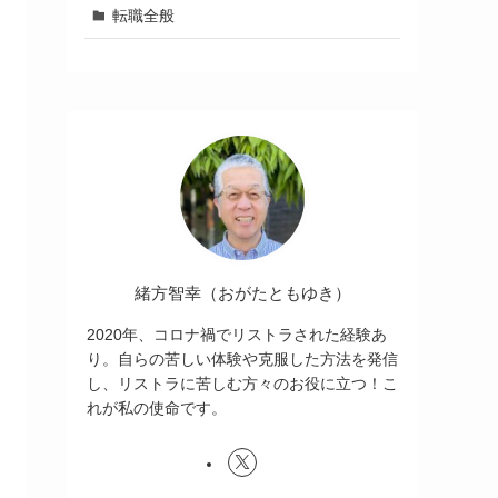
転職全般
緒方智幸（おがたともゆき）
2020年、コロナ禍でリストラされた経験あ
り。自らの苦しい体験や克服した方法を発信
し、リストラに苦しむ方々のお役に立つ！こ
れが私の使命です。