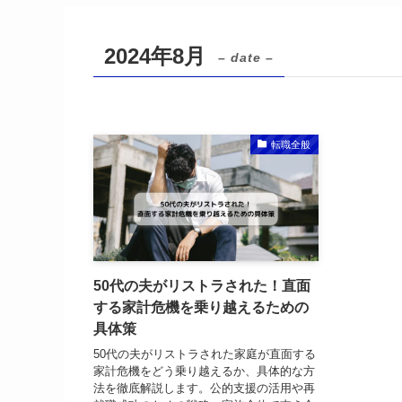
2024年8月
– date –
転職全般
50代の夫がリストラされた！直面
する家計危機を乗り越えるための
具体策
50代の夫がリストラされた家庭が直面する
家計危機をどう乗り越えるか、具体的な方
法を徹底解説します。公的支援の活用や再