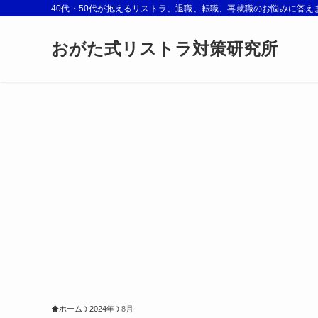
40代・50代が抱えるリストラ、退職、転職、再就職のお悩みに答え
おがた式リストラ対策研究所
ホーム
2024年
8月