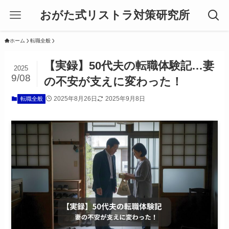
おがた式リストラ対策研究所
ホーム
転職全般
【実録】50代夫の転職体験記…妻
2025
9/08
の不安が支えに変わった！
2025年8月26日
2025年9月8日
転職全般