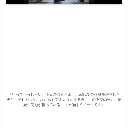
「行ってらっしゃい。今日のお弁当よ」…50代での転職を決意した
夫と、それを心配しながらも支えようとする妻。この不安の先に、家
族の笑顔が待っている。（画像はイメージです）