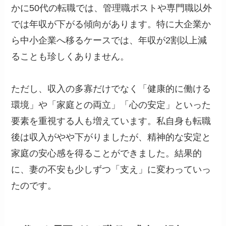
かに50代の転職では、管理職ポストや専門職以外
では年収が下がる傾向があります。特に大企業か
ら中小企業へ移るケースでは、年収が2割以上減
ることも珍しくありません。
ただし、収入の多寡だけでなく「健康的に働ける
環境」や「家庭との両立」「心の安定」といった
要素を重視する人も増えています。私自身も転職
後は収入がやや下がりましたが、精神的な安定と
家庭の安心感を得ることができました。結果的
に、妻の不安も少しずつ「支え」に変わっていっ
たのです。