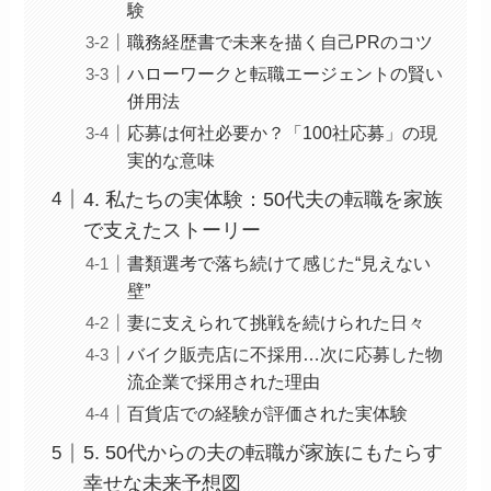
験
職務経歴書で未来を描く自己PRのコツ
ハローワークと転職エージェントの賢い
併用法
応募は何社必要か？「100社応募」の現
実的な意味
4. 私たちの実体験：50代夫の転職を家族
で支えたストーリー
書類選考で落ち続けて感じた“見えない
壁”
妻に支えられて挑戦を続けられた日々
バイク販売店に不採用…次に応募した物
流企業で採用された理由
百貨店での経験が評価された実体験
5. 50代からの夫の転職が家族にもたらす
幸せな未来予想図