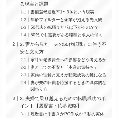
る現実と課題
書類選考通過率1〜3％という現実
年齢フィルターと企業が抱える先入観
50代夫の転職で年収は下がるのか？
50代でも需要がある職種と求人の傾向
2. 妻から見た「夫の50代転職」に伴う不
安と支え方
家計や老後資金への影響をどう考えるか
妻としての不安と「本音の気持ち」
家族の理解と支えが転職成功の鍵になる
妻が夫の転職を応援するときの具体的な
関わり方
3. 夫婦で乗り越えるための転職成功のポ
イント【履歴書・応募戦略】
履歴書は手書きかPC作成か？私の実体