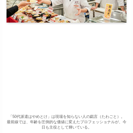
「50代派遣はやめとけ」は現場を知らない人の戯言（たわごと）。
最前線では、年齢を圧倒的な価値に変えたプロフェッショナルが、今
日も主役として輝いている。