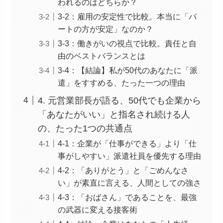
われるのはどちらか？
3-2：雇用の安定性で比較。本当に「パ
ートの方が安定」なのか？
3-3：働きがいの視点で比較。責任と自
由のベストバランスとは
3-4：【結論】私が50代のあなたに「派
遣」をすすめる、たった一つの理由
4. 元営業部長が語る、50代でも企業から
「あなたがいい」と指名され続ける人
の、たった1つの共通点
4-1：企業が「仕事ができる」より「仕
事がしやすい」派遣社員を優先する理由
4-2：「ありがとう」と「ごめんなさ
い」が素直に言える、人間としての強さ
4-3：「おばさん」であることを、最強
の武器に変える接客術