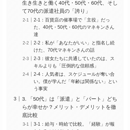
生き生きと働く40代・50代・60代、そし
て70代の派遣社員の「誇り」
2-1：百貨店の催事場で「主役」だっ
た、40代・50代・60代のマネキンさん
達
2-2：私が「あなたがいい」と指名し続
けた、70代マネキンさんの話
2-3：彼女たちに共通していたのは、ス
キルよりも「圧倒的な信頼感」
2-4：人気者は、スケジュールが奪い合
い。僕が学んだ「年齢は関係ない」とい
う事実
3. 「50代」は「派遣」と「パート」どち
らが幸せか？メリット・デメリットを徹
底比較
3-1：給与・時給で比較。「経験」が報