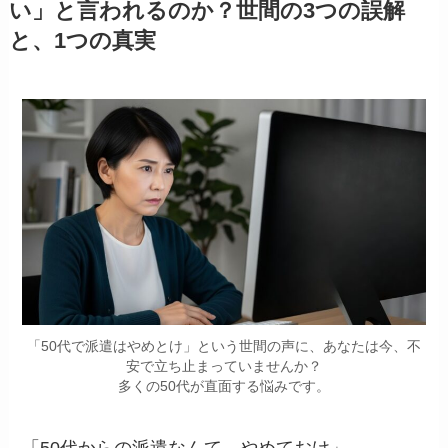
い」と言われるのか？世間の3つの誤解
と、1つの真実
「50代で派遣はやめとけ」という世間の声に、あなたは今、不
安で立ち止まっていませんか？
多くの50代が直面する悩みです。