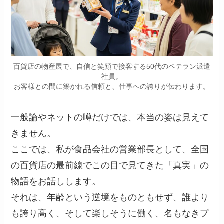
百貨店の物産展で、自信と笑顔で接客する50代のベテラン派遣
社員。
お客様との間に築かれる信頼と、仕事への誇りが伝わります。
一般論やネットの噂だけでは、本当の姿は見えて
きません。
ここでは、私が食品会社の営業部長として、全国
の百貨店の最前線でこの目で見てきた「真実」の
物語をお話しします。
それは、年齢という逆境をものともせず、誰より
も誇り高く、そして楽しそうに働く、名もなきプ