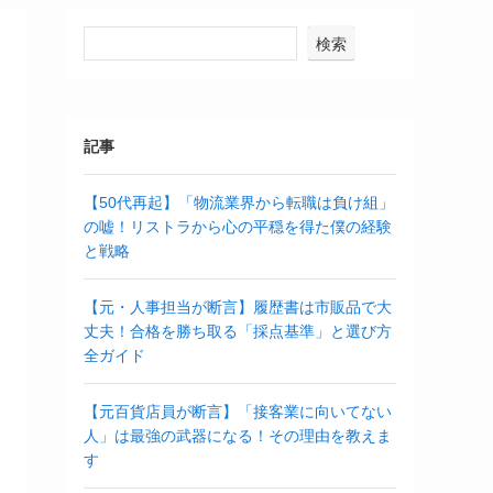
検索
記事
【50代再起】「物流業界から転職は負け組」
の嘘！リストラから心の平穏を得た僕の経験
と戦略
【元・人事担当が断言】履歴書は市販品で大
丈夫！合格を勝ち取る「採点基準」と選び方
全ガイド
【元百貨店員が断言】「接客業に向いてない
人」は最強の武器になる！その理由を教えま
す