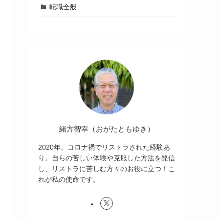
転職全般
緒方智幸（おがたともゆき）
2020年、コロナ禍でリストラされた経験あ
り。自らの苦しい体験や克服した方法を発信
し、リストラに苦しむ方々のお役に立つ！こ
れが私の使命です。