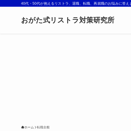
40代・50代が抱えるリストラ、退職、転職、再就職のお悩みに答え
おがた式リストラ対策研究所
ホーム
転職全般