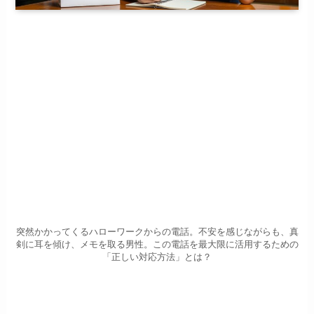
突然かかってくるハローワークからの電話。不安を感じながらも、真
剣に耳を傾け、メモを取る男性。この電話を最大限に活用するための
「正しい対応方法」とは？