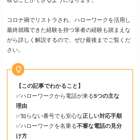
コロナ禍でリストラされ、ハローワークを活用し
最終就職できた経験を持つ筆者の経験も踏まえな
がら詳しく解説するので、ぜひ最後までご覧くだ
さい。
【この記事でわかること】
✅ハローワークから電話が来る
5つの主な
理由
✅知らない番号でも安心な
正しい対応手順
✅ハローワークを名乗る
不審な電話の見分
け方